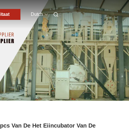
itaat
Dutch
pcs Van De Het Eiincubator Van De