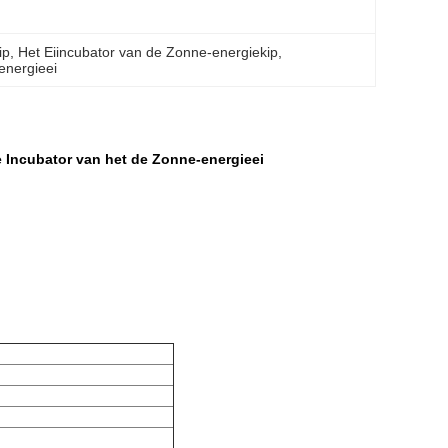
ip
, 
Het Eiincubator van de Zonne-energiekip
, 
energieei
 Incubator van het de Zonne-energieei