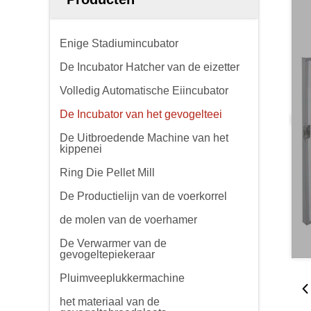
Enige Stadiumincubator
De Incubator Hatcher van de eizetter
Volledig Automatische Eiincubator
De Incubator van het gevogelteei
De Uitbroedende Machine van het
kippenei
Ring Die Pellet Mill
De Productielijn van de voerkorrel
de molen van de voerhamer
De Verwarmer van de
gevogeltepiekeraar
Pluimveeplukkermachine
het materiaal van de