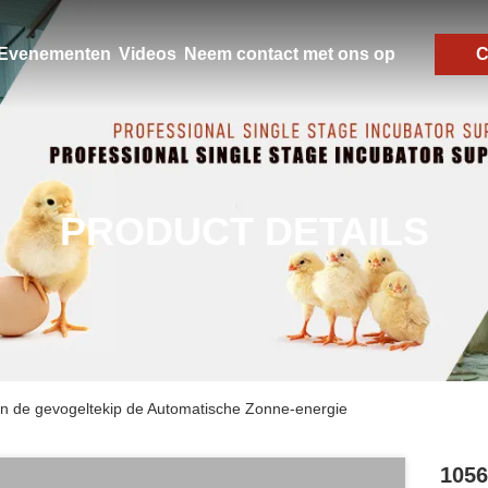
Evenementen
Videos
Neem contact met ons op
C
PRODUCT DETAILS
an de gevogeltekip de Automatische Zonne-energie
1056